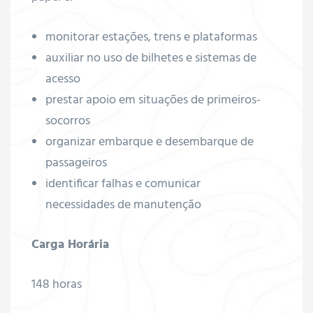
ador de
monitorar estações, trens e plataformas
auxiliar no uso de bilhetes e sistemas de
acesso
ados,
prestar apoio em situações de primeiros-
socorros
organizar embarque e desembarque de
passageiros
linos e
identificar falhas e comunicar
necessidades de manutenção
Carga Horária
taicos
ficações
148 horas