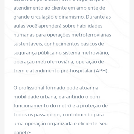
s de
atendimento ao cliente em ambiente de
grande circulação e dinamismo. Durante as
aulas você aprenderá sobre
habilidades
humanas para operações metroferroviárias
sustentáveis, conhecimentos básicos de
anos
segurança pública no sistema metroviário,
operação metroferroviária, operação de
trem e atendimento pré-hospitalar (APH).
O profissional formado pode atuar na
mobilidade urbana, garantindo o bom
entação
funcionamento do metrô e a proteção de
todos os passageiros, contribuindo para
uma operação organizada e eficiente. Seu
nto
papel é: