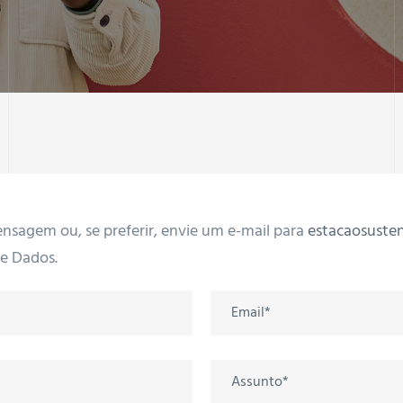
nsagem ou, se preferir, envie um e-mail para
estacaosuste
de Dados.