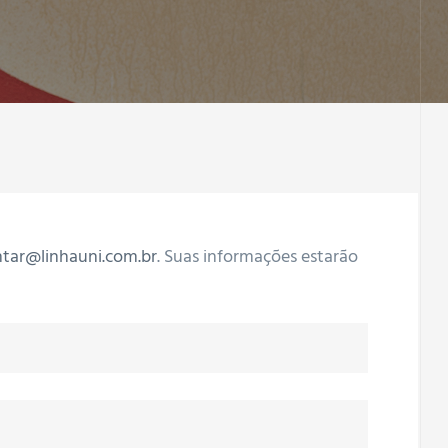
ntar@linhauni.com.br
. Suas informações estarão