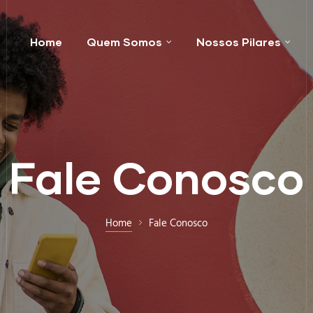
Home
Quem Somos
Nossos Pilares
Fale Conosco
Home
Fale Conosco