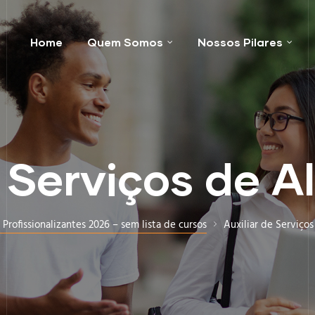
Home
Quem Somos
Nossos Pilares
e Serviços de 
 Profissionalizantes 2026 – sem lista de cursos
Auxiliar de Serviço