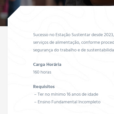
s de
Sucesso no Estação Sustentar desde 2023, 
serviços de alimentação, conforme proced
anos
segurança do trabalho e de sustentabilida
Carga Horária
160 horas
Requisitos
entação
– Ter no mínimo 16 anos de idade
– Ensino Fundamental Incompleto
nto