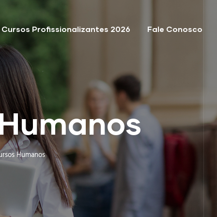
Cursos Profissionalizantes 2026
Fale Conosco
s Humanos
cursos Humanos